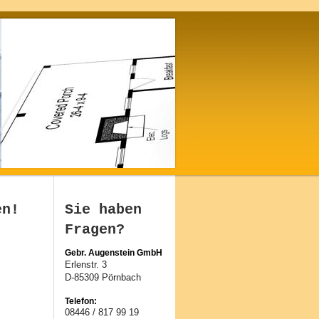
en!
Sie haben
Fragen?
Gebr. Augenstein GmbH
Erlenstr. 3
D-85309 Pörnbach
Telefon:
08446 / 817 99 19