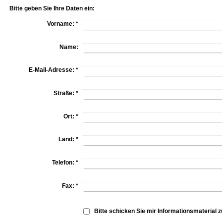
Bitte geben Sie Ihre Daten ein:
Vorname:
*
Name:
E-Mail-Adresse:
*
Straße:
*
Ort:
*
Land:
*
Telefon:
*
Fax:
*
Bitte schicken Sie mir Informationsmaterial z